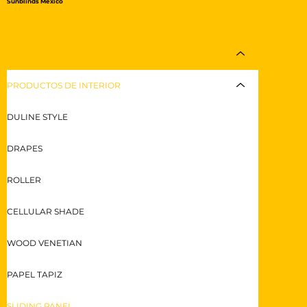
Sunblinds México
PRODUCTOS
PRODUCTOS DE INTERIOR
DULINE STYLE
DRAPES
ROLLER
CELLULAR SHADE
WOOD VENETIAN
PAPEL TAPIZ
SLIDING PANEL