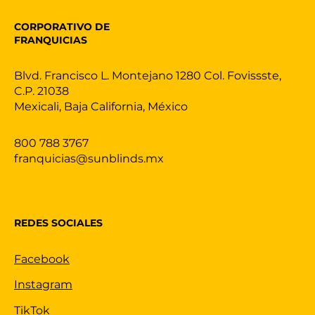
CORPORATIVO DE
FRANQUICIAS
Blvd. Francisco L. Montejano 1280 Col. Fovissste,
C.P. 21038
Mexicali, Baja California, México
800 788 3767
franquicias@sunblinds.mx
REDES SOCIALES
Facebook
Instagram
TikTok