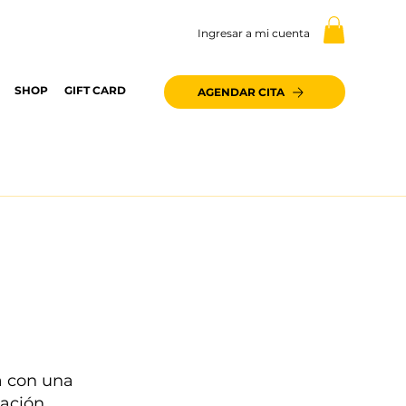
Ingresar a mi cuenta
SHOP
GIFT CARD
AGENDAR CITA
a con una
ración