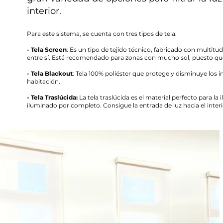
interior.
Para este sistema, se cuenta con tres tipos de tela:
- Tela Screen
: Es un tipo de tejido técnico, fabricado con multit
entre sí. Está recomendado para zonas con mucho sol, puesto que h
- Tela Blackout
: Tela 100% poliéster que protege y disminuye los 
habitación.
- Tela Traslúcida:
La tela traslúcida es el material perfecto para la
iluminado por completo. Consigue la entrada de luz hacia el interior