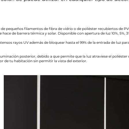
ud de pequeños filamentos de fibra de vidrio o de poliéster recubiertos de P
ace de barrera térmica y solar. Disponible con apertura de luz 10%, 5%, 3
intensos rayos UV además de bloquear hasta el 99% de la entrada de luz par
 iluminación posterior, debido a que permite que la luz atraviese el poliést
 de tu habitación sin permitir la vista del exterior.