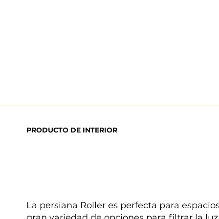
PRODUCTO DE INTERIOR
La persiana Roller es perfecta para espac
gran variedad de opciones para filtrar la luz