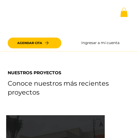
Ingresar a mi cuenta
AGENDAR CITA
NUESTROS PROYECTOS
Conoce nuestros más recientes
proyectos