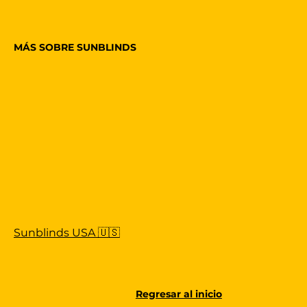
MÁS SOBRE SUNBLINDS
Sunblinds USA 🇺🇸
Regresar al inicio