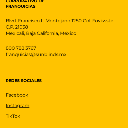
CORPORATIVO DE
FRANQUICIAS
Blvd. Francisco L. Montejano 1280 Col. Fovissste,
C.P. 21038
Mexicali, Baja California, México
800 788 3767
franquicias@sunblinds.mx
REDES SOCIALES
Facebook
Instagram
TikTok