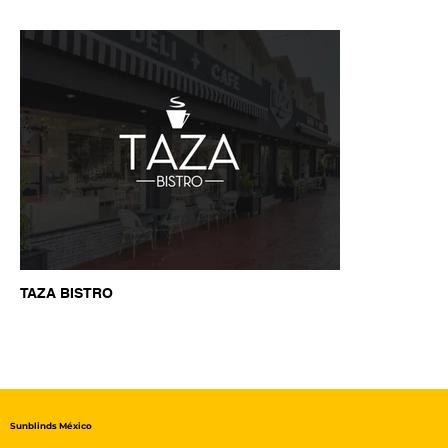
TAZA BISTRO
Sunblinds México