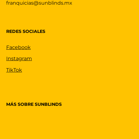
franquicias@sunblinds.mx
REDES SOCIALES
Facebook
Instagram
TikTok
MÁS SOBRE SUNBLINDS