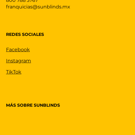
800 788 3767
franquicias@sunblinds.mx
REDES SOCIALES
Facebook
Instagram
TikTok
MÁS SOBRE SUNBLINDS