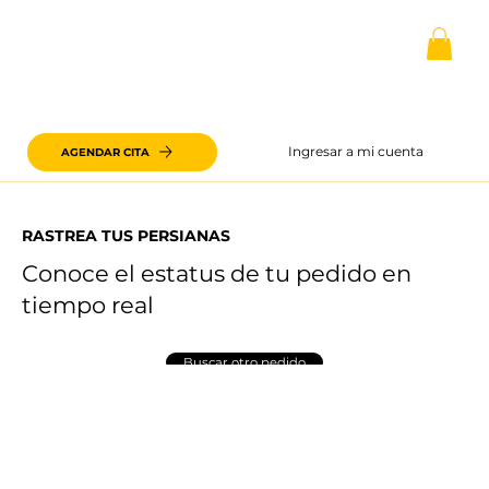
Ingresar a mi cuenta
AGENDAR CITA
RASTREA TUS PERSIANAS
Conoce el estatus de tu pedido en
tiempo real
Buscar otro pedido