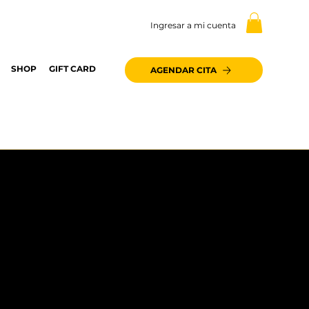
Ingresar a mi cuenta
SHOP
GIFT CARD
AGENDAR CITA