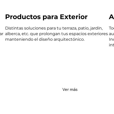
Productos para Exterior
A
Distintas soluciones para tu terraza, patio, jardín,
To
ar
alberca, etc. que prolongan tus espacios exteriores
au
manteniendo el diseño arquitectónico.
In
in
Ver más