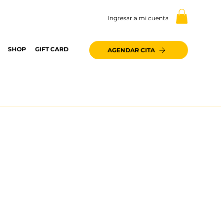
Ingresar a mi cuenta
SHOP
GIFT CARD
AGENDAR CITA