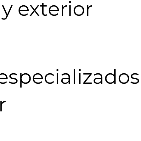
 y exterior
especializados
r