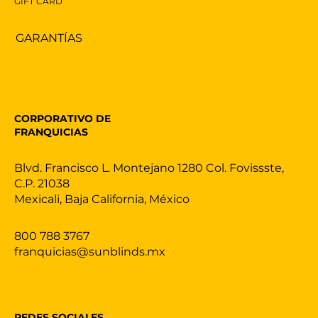
GIFT CARD
GARANTÍAS
CORPORATIVO DE
FRANQUICIAS
Blvd. Francisco L. Montejano 1280 Col. Fovissste,
C.P. 21038
Mexicali, Baja California, México
800 788 3767
franquicias@sunblinds.mx
REDES SOCIALES