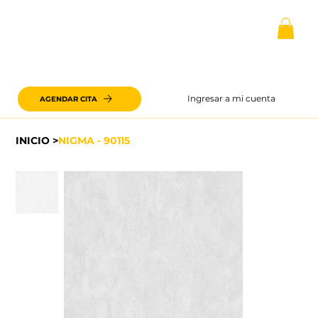
Ingresar a mi cuenta
AGENDAR CITA
INICIO
>
NIGMA - 90115