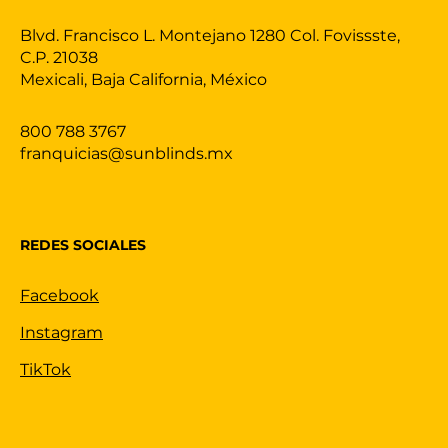
Blvd. Francisco L. Montejano 1280 Col. Fovissste,
C.P. 21038
Mexicali, Baja California, México
800 788 3767
franquicias@sunblinds.mx
REDES SOCIALES
Facebook
Instagram
TikTok