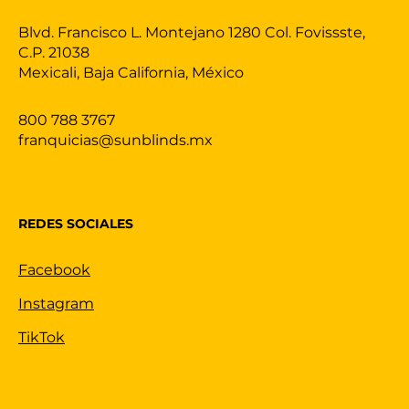
Blvd. Francisco L. Montejano 1280 Col. Fovissste,
C.P. 21038
Mexicali, Baja California, México
800 788 3767
franquicias@sunblinds.mx
REDES SOCIALES
Facebook
Instagram
TikTok