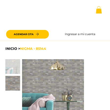
Ingresar a mi cuenta
AGENDAR CITA
INICIO
>
NIGMA - 85144