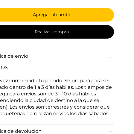
Agregar al carrito
Realizar compra
tica de envío
ÍOS
vez confirmado tu pedido. Se prepará para ser
ado dentro de 1 a 3 días hábiles. Los tiempos de
ega para envíos son de 3 - 10 días hábiles
endiendo la ciudad de destino a la que se
gen), Los envíos son terrestres y considerar que
paqueterías no realizan envíos los días sábados.
tica de devolución