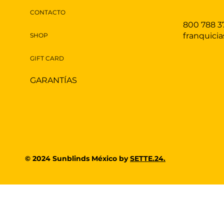
CONTACTO
800 788 3
franquici
SHOP
GIFT CARD
GARANTÍAS
© 2024 Sunblinds México by
SETTE.24.