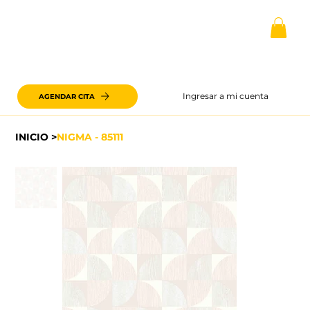
Ingresar a mi cuenta
AGENDAR CITA
INICIO
>
NIGMA - 85111