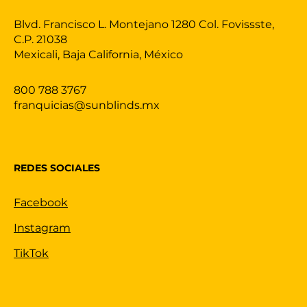
Blvd. Francisco L. Montejano 1280 Col. Fovissste,
C.P. 21038
Mexicali, Baja California, México
800 788 3767
franquicias@sunblinds.mx
REDES SOCIALES
Facebook
Instagram
TikTok