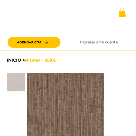
Ingresar a mi cuenta
AGENDAR CITA
INICIO
>
NIGMA - 85105