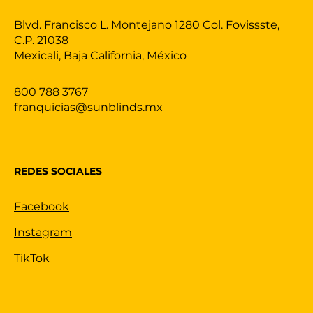
Blvd. Francisco L. Montejano 1280 Col. Fovissste,
C.P. 21038
Mexicali, Baja California, México
800 788 3767
franquicias@sunblinds.mx
REDES SOCIALES
Facebook
Instagram
TikTok