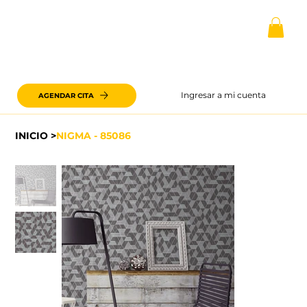
Ingresar a mi cuenta
AGENDAR CITA
INICIO
>
NIGMA - 85086