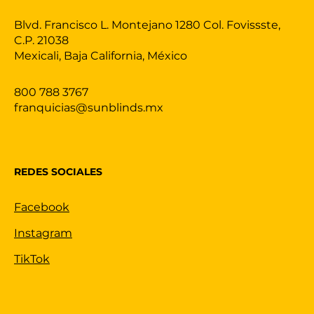
Blvd. Francisco L. Montejano 1280 Col. Fovissste,
C.P. 21038
Mexicali, Baja California, México
800 788 3767
franquicias@sunblinds.mx
REDES SOCIALES
Facebook
Instagram
TikTok