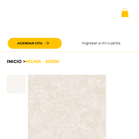
Ingresar a mi cuenta
AGENDAR CITA
INICIO
>
NIGMA - 205191