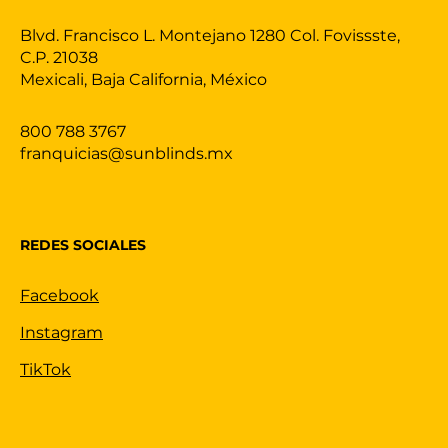
Blvd. Francisco L. Montejano 1280 Col. Fovissste,
C.P. 21038
Mexicali, Baja California, México
800 788 3767
franquicias@sunblinds.mx
REDES SOCIALES
Facebook
Instagram
TikTok