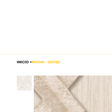
INICIO
>
NIGMA - 205122