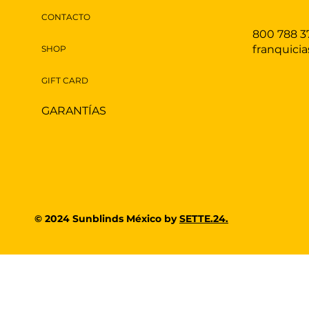
CONTACTO
800 788 3
franquici
SHOP
GIFT CARD
GARANTÍAS
© 2024 Sunblinds México by
SETTE.24.