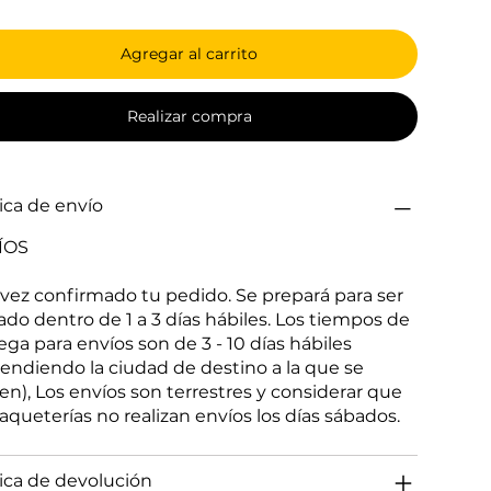
Agregar al carrito
Realizar compra
tica de envío
ÍOS
vez confirmado tu pedido. Se prepará para ser
ado dentro de 1 a 3 días hábiles. Los tiempos de
ega para envíos son de 3 - 10 días hábiles
endiendo la ciudad de destino a la que se
gen), Los envíos son terrestres y considerar que
paqueterías no realizan envíos los días sábados.
tica de devolución