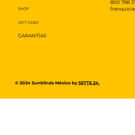
800 788 3
franquici
SHOP
GIFT CARD
GARANTÍAS
© 2024 Sunblinds México by
SETTE.24.