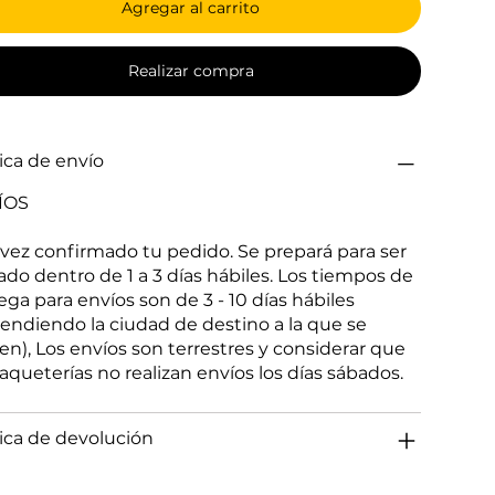
Agregar al carrito
Realizar compra
tica de envío
ÍOS
vez confirmado tu pedido. Se prepará para ser
ado dentro de 1 a 3 días hábiles. Los tiempos de
ega para envíos son de 3 - 10 días hábiles
endiendo la ciudad de destino a la que se
gen), Los envíos son terrestres y considerar que
paqueterías no realizan envíos los días sábados.
tica de devolución