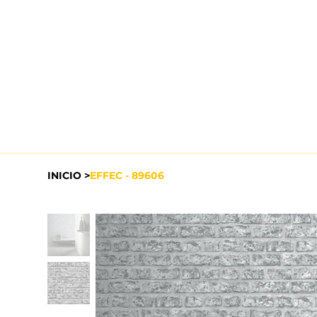
INICIO
>
EFFEC - 89606