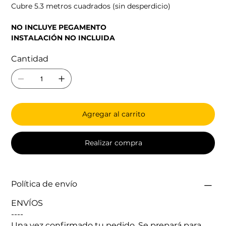
Cubre 5.3 metros cuadrados (sin desperdicio)
NO INCLUYE PEGAMENTO
INSTALACIÓN NO INCLUIDA
Cantidad
Agregar al carrito
Realizar compra
Política de envío
ENVÍOS
----
Una vez confirmado tu pedido. Se prepará para