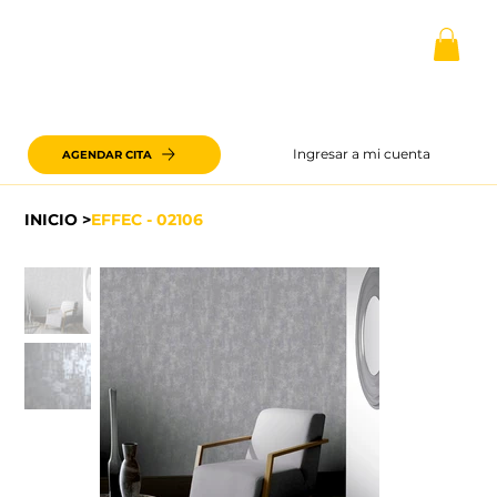
Ingresar a mi cuenta
AGENDAR CITA
INICIO
>
EFFEC - 02106