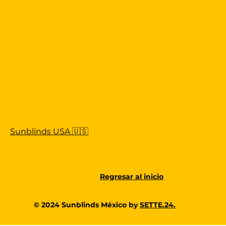
Sunblinds USA 🇺🇸
Regresar al inicio
© 2024 Sunblinds México by
SETTE.24.