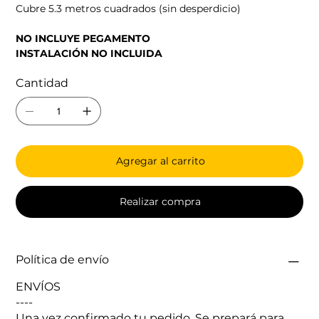
Cubre 5.3 metros cuadrados (sin desperdicio)
NO INCLUYE PEGAMENTO
INSTALACIÓN NO INCLUIDA
Cantidad
Agregar al carrito
Realizar compra
Política de envío
ENVÍOS
----
Una vez confirmado tu pedido. Se prepará para