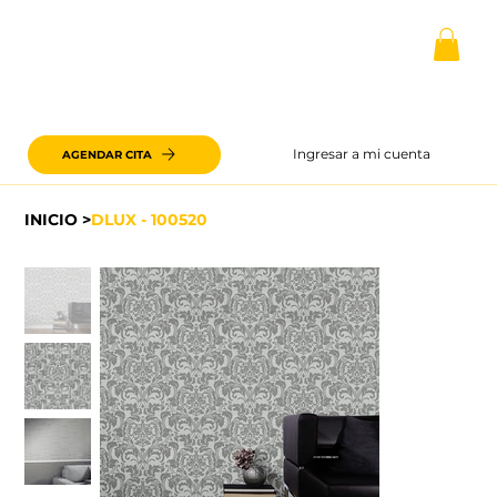
Ingresar a mi cuenta
AGENDAR CITA
INICIO
>
DLUX - 100520