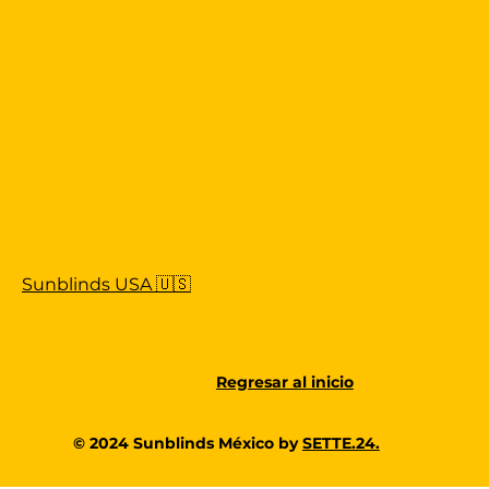
Sunblinds USA 🇺🇸
Regresar al inicio
© 2024 Sunblinds México by
SETTE.24.