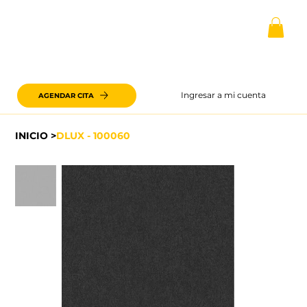
Ingresar a mi cuenta
AGENDAR CITA
INICIO
>
DLUX - 100060