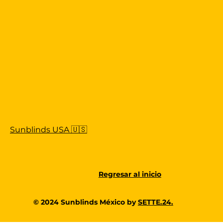
Sunblinds USA 🇺🇸
Regresar al inicio
© 2024 Sunblinds México by
SETTE.24.