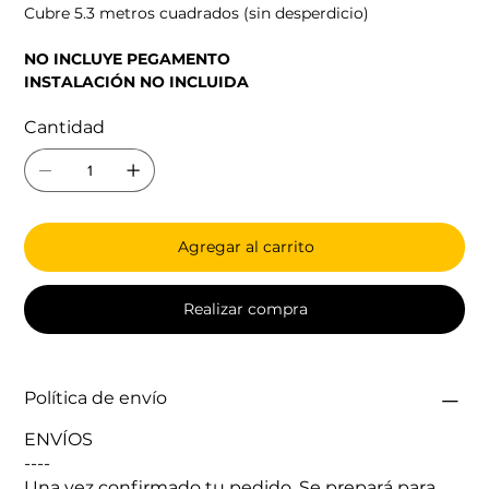
Cubre 5.3 metros cuadrados (sin desperdicio)
NO INCLUYE PEGAMENTO
INSTALACIÓN NO INCLUIDA
Cantidad
Agregar al carrito
Realizar compra
Política de envío
ENVÍOS
----
Una vez confirmado tu pedido. Se prepará para