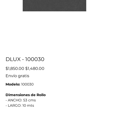
DLUX - 100030
Precio
Precio
$1,850.00
$1,480.00
original
de
oferta
Envío gratis
Modelo:
100030
Dimensiones de Rollo
- ANCHO: 53 cms
- LARGO: 10 mts