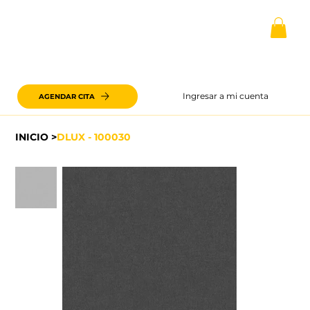
Ingresar a mi cuenta
AGENDAR CITA
INICIO
>
DLUX - 100030