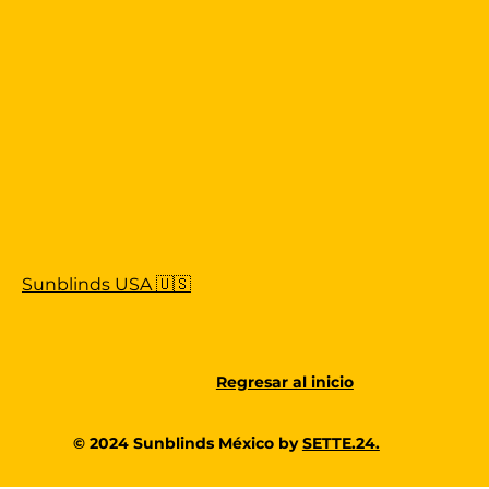
Sunblinds USA 🇺🇸
Regresar al inicio
© 2024 Sunblinds México by
SETTE.24.