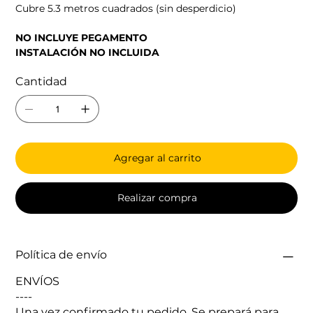
Cubre 5.3 metros cuadrados (sin desperdicio)
NO INCLUYE PEGAMENTO
INSTALACIÓN NO INCLUIDA
Cantidad
Agregar al carrito
Realizar compra
Política de envío
ENVÍOS
----
Una vez confirmado tu pedido. Se prepará para