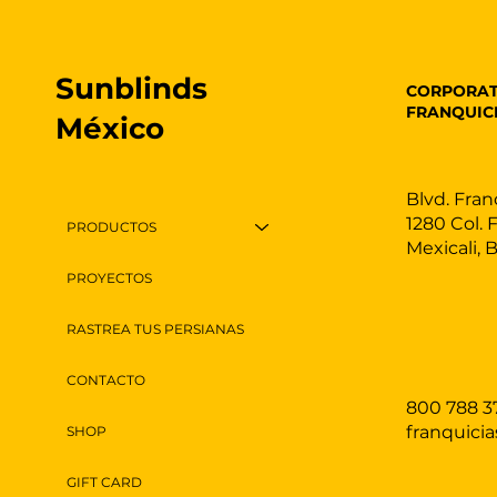
Sunblinds
CORPORAT
FRANQUIC
México
Blvd. Fran
1280 Col. 
PRODUCTOS
Mexicali, 
PROYECTOS
RASTREA TUS PERSIANAS
CONTACTO
800 788 3
franquici
SHOP
GIFT CARD