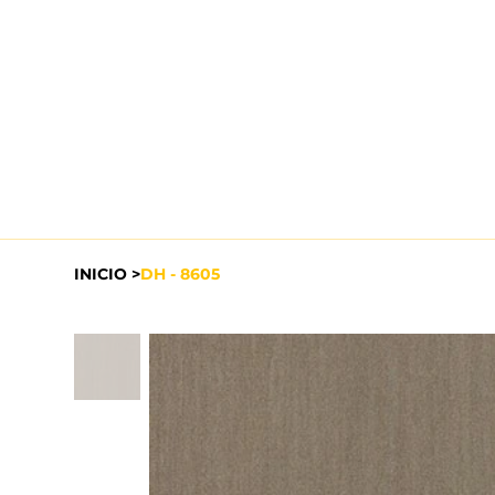
INICIO
>
DH - 8605