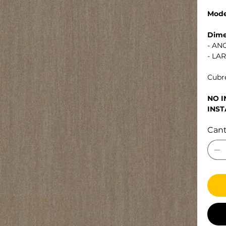
Mode
Dime
- AN
- LA
Cubre
NO 
INST
Can