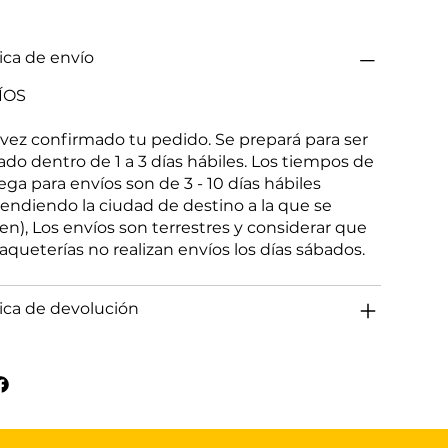
tica de envío
ÍOS
vez confirmado tu pedido. Se prepará para ser
ado dentro de 1 a 3 días hábiles. Los tiempos de
ega para envíos son de 3 - 10 días hábiles
endiendo la ciudad de destino a la que se
gen), Los envíos son terrestres y considerar que
paqueterías no realizan envíos los días sábados.
tica de devolución