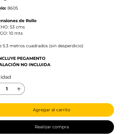
lo:
8605
nsiones de Rollo
CHO: 53 cms
RGO: 10 mts
 5.3 metros cuadrados (sin desperdicio)
INCLUYE PEGAMENTO
ALACIÓN NO INCLUIDA
tidad
Agregar al carrito
Realizar compra