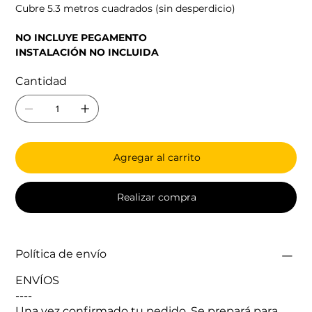
Cubre 5.3 metros cuadrados (sin desperdicio)
NO INCLUYE PEGAMENTO
INSTALACIÓN NO INCLUIDA
Cantidad
Agregar al carrito
Realizar compra
Política de envío
ENVÍOS
----
Una vez confirmado tu pedido. Se prepará para