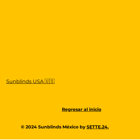
Sunblinds USA 🇺🇸
Regresar al inicio
© 2024 Sunblinds México by
SETTE.24.