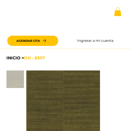
Ingresar a mi cuenta
AGENDAR CITA
INICIO
>
DH - 8307