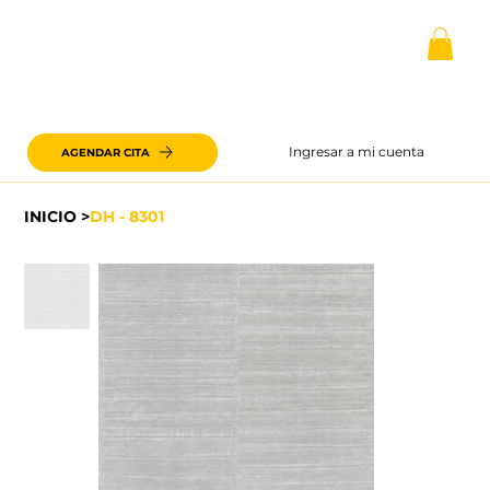
Ingresar a mi cuenta
AGENDAR CITA
INICIO
>
DH - 8301