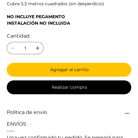
Cubre 5.3 metros cuadrados (sin desperdicio)
NO INCLUYE PEGAMENTO
INSTALACIÓN NO INCLUIDA
Cantidad
Agregar al carrito
Realizar compra
Política de envío
ENVÍOS
----
Una vez confirmado tu pedido. Se prepará para