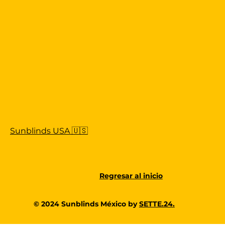
Sunblinds USA 🇺🇸
Regresar al inicio
© 2024 Sunblinds México by
SETTE.24.