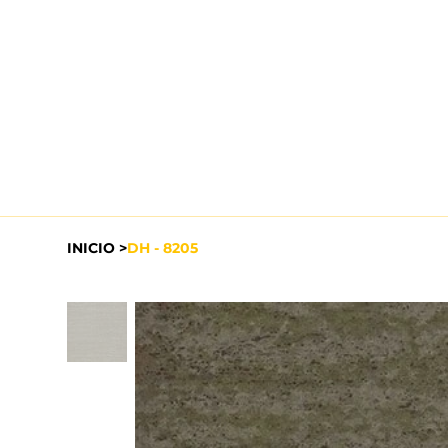
INICIO
>
DH - 8205