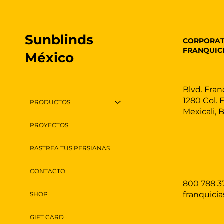
Sunblinds
CORPORAT
FRANQUIC
México
Blvd. Fran
1280 Col. 
PRODUCTOS
Mexicali, 
PROYECTOS
RASTREA TUS PERSIANAS
CONTACTO
800 788 3
franquici
SHOP
GIFT CARD