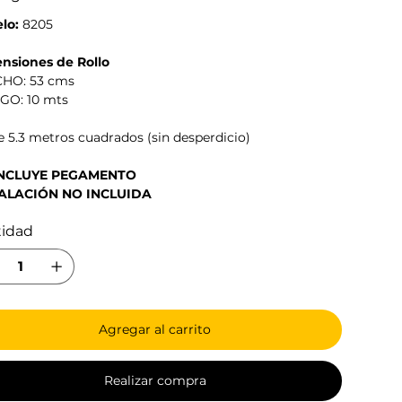
lo:
8205
nsiones de Rollo
CHO: 53 cms
RGO: 10 mts
 5.3 metros cuadrados (sin desperdicio)
INCLUYE PEGAMENTO
ALACIÓN NO INCLUIDA
tidad
Agregar al carrito
Realizar compra