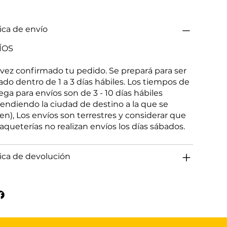
tica de envío
ÍOS
vez confirmado tu pedido. Se prepará para ser
ado dentro de 1 a 3 días hábiles. Los tiempos de
ega para envíos son de 3 - 10 días hábiles
endiendo la ciudad de destino a la que se
gen), Los envíos son terrestres y considerar que
paqueterías no realizan envíos los días sábados.
tica de devolución