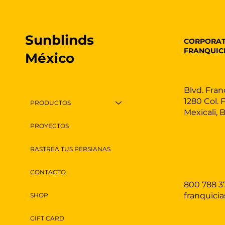
Sunblinds
CORPORAT
FRANQUIC
México
Blvd. Fran
1280 Col. 
PRODUCTOS
Mexicali, 
PROYECTOS
RASTREA TUS PERSIANAS
CONTACTO
800 788 3
franquici
SHOP
GIFT CARD