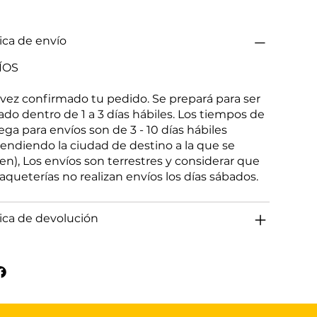
tica de envío
ÍOS
vez confirmado tu pedido. Se prepará para ser
ado dentro de 1 a 3 días hábiles. Los tiempos de
ega para envíos son de 3 - 10 días hábiles
endiendo la ciudad de destino a la que se
gen), Los envíos son terrestres y considerar que
paqueterías no realizan envíos los días sábados.
tica de devolución