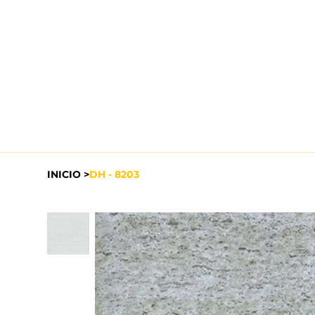
INICIO
>
DH - 8203