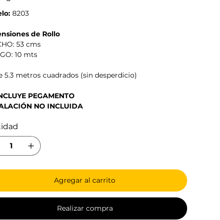
lo:
8203
nsiones de Rollo
CHO: 53 cms
RGO: 10 mts
 5.3 metros cuadrados (sin desperdicio)
INCLUYE PEGAMENTO
ALACIÓN NO INCLUIDA
tidad
Agregar al carrito
Realizar compra