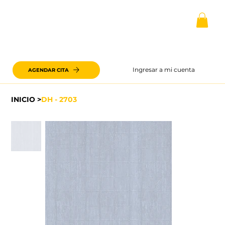
Ingresar a mi cuenta
AGENDAR CITA
INICIO
>
DH - 2703