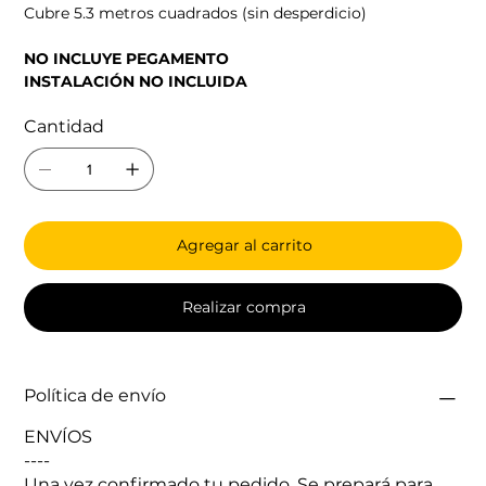
Cubre 5.3 metros cuadrados (sin desperdicio)
NO INCLUYE PEGAMENTO
INSTALACIÓN NO INCLUIDA
Cantidad
Agregar al carrito
Realizar compra
Política de envío
ENVÍOS
----
Una vez confirmado tu pedido. Se prepará para