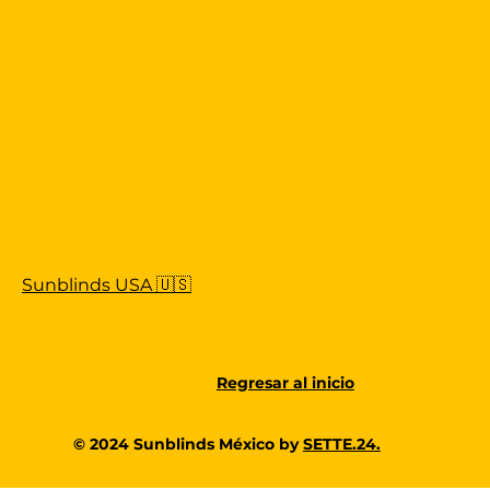
Sunblinds USA 🇺🇸
Regresar al inicio
© 2024 Sunblinds México by
SETTE.24.