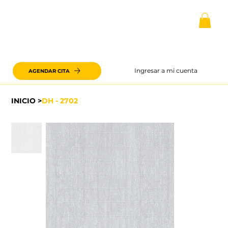
Ingresar a mi cuenta
AGENDAR CITA
INICIO
>
DH - 2702