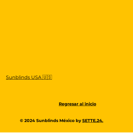
Sunblinds USA 🇺🇸
Regresar al inicio
© 2024 Sunblinds México by
SETTE.24.