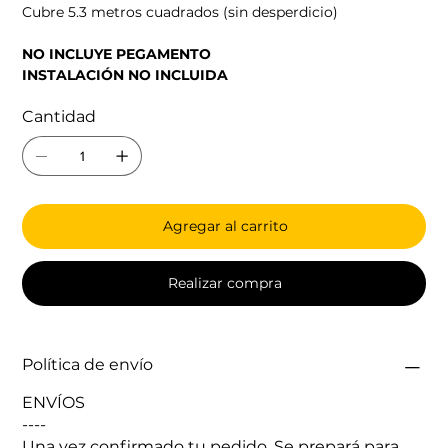
Cubre 5.3 metros cuadrados (sin desperdicio)
NO INCLUYE PEGAMENTO
INSTALACIÓN NO INCLUIDA
Cantidad
Agregar al carrito
Realizar compra
Política de envío
ENVÍOS
----
Una vez confirmado tu pedido. Se prepará para