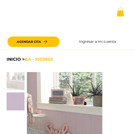
Ingresar a mi cuenta
AGENDAR CITA
INICIO
>
BA - 1002605