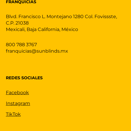
FRANQUICIAS
Blvd. Francisco L. Montejano 1280 Col. Fovissste,
C.P. 21038
Mexicali, Baja California, México
800 788 3767
franquicias@sunblinds.mx
REDES SOCIALES
Facebook
Instagram
TikTok