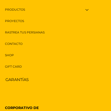
PRODUCTOS
PROYECTOS
RASTREA TUS PERSIANAS
CONTACTO
SHOP
GIFT CARD
GARANTÍAS
CORPORATIVO DE