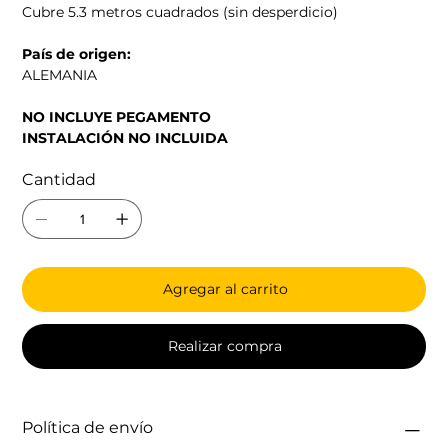
Cubre 5.3 metros cuadrados (sin desperdicio)
País de origen:
ALEMANIA
NO INCLUYE PEGAMENTO
INSTALACIÓN NO INCLUIDA
Cantidad
Agregar al carrito
Realizar compra
Política de envío