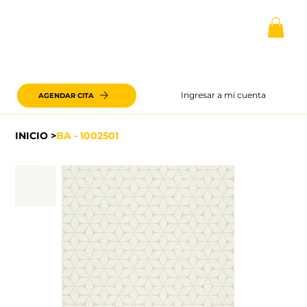
Ingresar a mi cuenta
AGENDAR CITA
INICIO
>
BA - 1002501