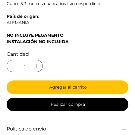
Cubre 5.3 metros cuadrados (sin desperdicio)
País de origen:
ALEMANIA
NO INCLUYE PEGAMENTO
INSTALACIÓN NO INCLUIDA
Cantidad
Agregar al carrito
Realizar compra
Política de envío