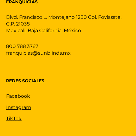
FRANQUICIAS
Blvd. Francisco L. Montejano 1280 Col. Fovissste,
C.P. 21038
Mexicali, Baja California, México
800 788 3767
franquicias@sunblinds.mx
REDES SOCIALES
Facebook
Instagram
TikTok