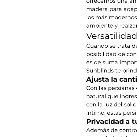
ofrecemos una amp
madera para adapt
los más modernos,
ambiente y realzar
Versatilidad
Cuando se trata de
posibilidad de con
es de suma import
Sunblinds te brind
Ajusta la cant
Con las persianas 
natural que ingres
con la luz del sol
íntimo, estas pers
Privacidad a t
Además de controla