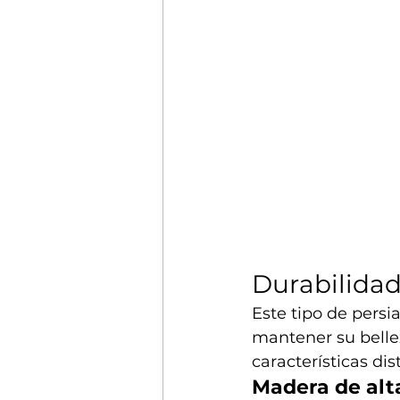
Durabilidad
Este tipo de persi
mantener su bellez
características dis
Madera de alt