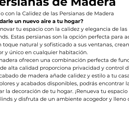
Persianas de Madera
o con la Calidez de las Persianas de Madera
arle un nuevo aire a tu hogar?
var tu espacio con la calidez y elegancia de las 
s. Estas persianas son la opción perfecta para a
toque natural y sofisticado a sus ventanas, crea
 y único en cualquier habitación.
madera ofrecen una combinación perfecta de func
de alta calidad proporciona privacidad y control de
cabado de madera añade calidez y estilo a tu cas
lores y acabados disponibles, podrás encontrar la
 la decoración de tu hogar. ¡Renueva tu espacio 
linds y disfruta de un ambiente acogedor y lleno 