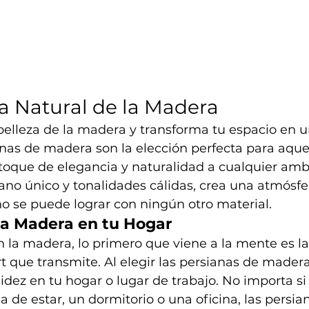
a Natural de la Madera
elleza de la madera y transforma tu espacio en u
anas de madera son la elección perfecta para aque
toque de elegancia y naturalidad a cualquier ambi
ano único y tonalidades cálidas, crea una atmósf
no se puede lograr con ningún otro material.
la Madera en tu Hogar
 la madera, lo primero que viene a la mente es la
rt que transmite. Al elegir las persianas de mader
lidez en tu hogar o lugar de trabajo. No importa si
 de estar, un dormitorio o una oficina, las persia