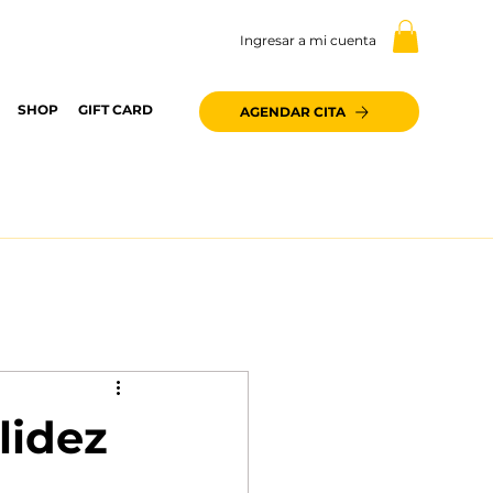
Ingresar a mi cuenta
SHOP
GIFT CARD
AGENDAR CITA
lidez