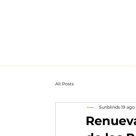
All Posts
Sunblinds
19 ago
Renueva