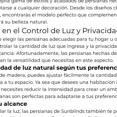
lia gama de estilos y acabados de persianas he
arse a cualquier decoración. Desde los diseños cl
 encontrarás el modelo perfecto que complement
á su belleza natural.
 en el Control de Luz y Privacid
 elegir las persianas adecuadas para tu hogar u of
trolar la cantidad de luz que ingresa y la privaci
ancia. Afortunadamente, las persianas hechas d
an la versatilidad que necesitas en este aspecto.
idad de luz natural según tus preferenc
de madera, puedes ajustar fácilmente la cantidad 
a a tu espacio. Ya sea que desees una habitación
 o necesites reducir la intensidad para crear un a
ianas son perfectas para adaptarse a tus preferenc
u alcance
r la luz, las persianas de Sunblinds también te 