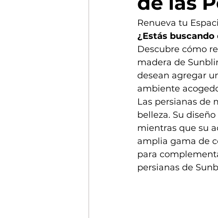
de las 
Renueva tu Espaci
¿Estás buscando d
Descubre cómo reno
madera de Sunblind
desean agregar un 
ambiente acogedor
Las persianas de 
belleza. Su diseño 
mientras que su a
amplia gama de co
para complementar
persianas de Sunb