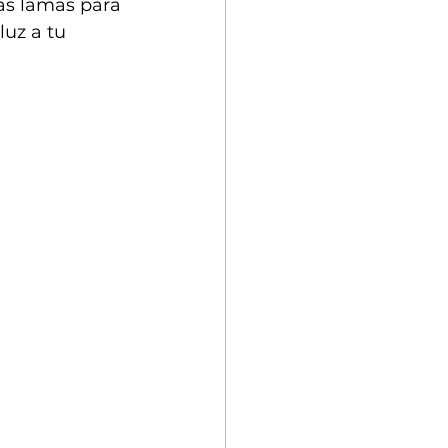
as lamas para 
uz a tu 