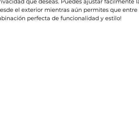
privacidad que deseas. Puedes ajustar fácilmente l
desde el exterior mientras aún permites que entre l
mbinación perfecta de funcionalidad y estilo!