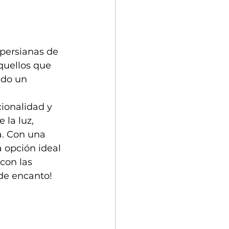
persianas de 
quellos que 
ndo un 
ionalidad y 
 la luz, 
a. Con una 
 opción ideal 
con las 
de encanto!