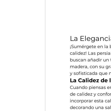
La Eleganci
¡Sumérgete en la b
calidez! Las persi
buscan añadir un 
madera, con su gr
y sofisticada que 
La Calidez de 
Cuando piensas en
de calidez y confo
incorporar esta ca
decorando una sala