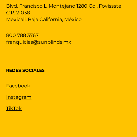
Blvd. Francisco L. Montejano 1280 Col. Fovissste,
C.P. 21038
Mexicali, Baja California, México
800 788 3767
franquicias@sunblinds.mx
REDES SOCIALES
Facebook
Instagram
TikTok