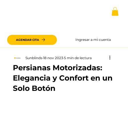
Ingresar a mi cuenta
AGENDAR CITA
Sunblinds
18 nov 2023
5 min de lectura
Persianas Motorizadas:
Elegancia y Confort en un
Solo Botón