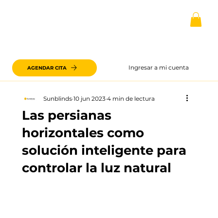
Ingresar a mi cuenta
AGENDAR CITA
Sunblinds
10 jun 2023
4 min de lectura
Las persianas
horizontales como
solución inteligente para
controlar la luz natural