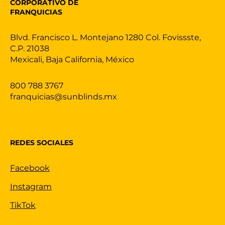
CORPORATIVO DE
FRANQUICIAS
Blvd. Francisco L. Montejano 1280 Col. Fovissste,
C.P. 21038
Mexicali, Baja California, México
800 788 3767
franquicias@sunblinds.mx
REDES SOCIALES
Facebook
Instagram
TikTok