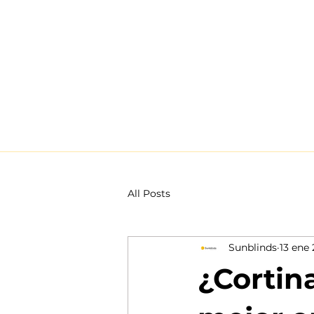
All Posts
Sunblinds
13 ene
¿Cortina