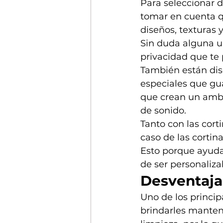
Para seleccionar d
tomar en cuenta q
diseños, texturas 
Sin duda alguna un
privacidad que te
También están dis
especiales que gua
que crean un ambi
de sonido.
Tanto con las corti
caso de las cortin
Esto porque ayuda
de ser personaliza
Desventajas
Uno de los princip
brindarles manten