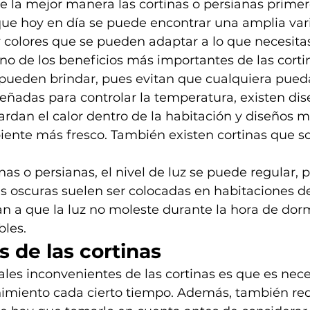
e la mejor manera las cortinas o persianas prime
ue hoy en día se puede encontrar una amplia var
y colores que se pueden adaptar a lo que necesitas
o de los beneficios más importantes de las cortin
 pueden brindar, pues evitan que cualquiera pueda
eñadas para controlar la temperatura, existen dis
rdan el calor dentro de la habitación y diseños má
ente más fresco. También existen cortinas que s
nas o persianas, el nivel de luz se puede regular, p
as oscuras suelen ser colocadas en habitaciones de
n a que la luz no moleste durante la hora de dor
bles.
 de las cortinas
ales inconvenientes de las cortinas es que es nece
imiento cada cierto tiempo. Además, también req