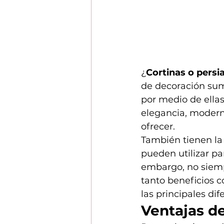
¿
Cortinas o persi
de decoración sum
por medio de ellas
elegancia, modern
ofrecer.
También tienen la
pueden utilizar pa
embargo, no siempr
tanto beneficios c
las principales dif
Ventajas de