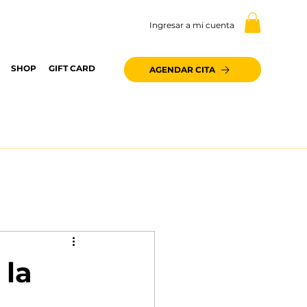
Ingresar a mi cuenta
SHOP
GIFT CARD
AGENDAR CITA
 la