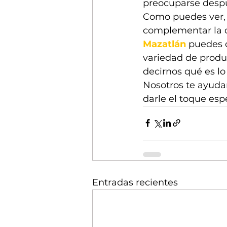
preocuparse despué
Como puedes ver, 
complementar la de
Mazatlán
 puedes 
variedad de produ
decirnos qué es l
Nosotros te ayuda
darle el toque esp
Entradas recientes