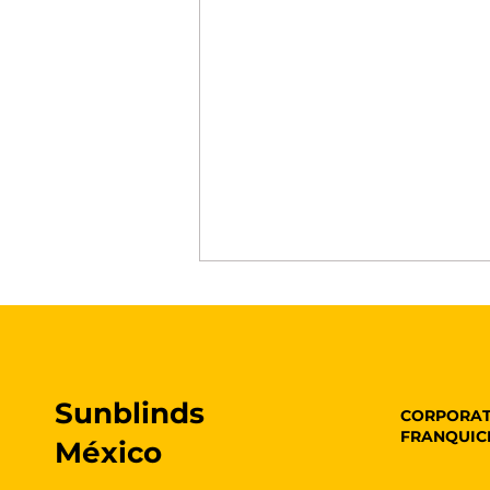
Sunblinds
CORPORAT
FRANQUIC
México
Armonía Tecnológica: