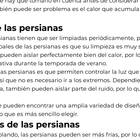
ue hay que tomarlo en cuenta antes de considerar 
bién puede ser problema es el calor que acumulan
 las persianas
sianas tienen que ser limpiadas periódicamente, 
ipales de las persianas es que su limpieza es muy s
ueden aislar perfectamente bien del calor, por l
tiva durante la temporada de verano.
las persianas es que permiten controlar la luz que
así que no es necesario ir a los extremos. Dependi
a, también pueden aislar parte del ruido, por lo q
e pueden encontrar una amplia variedad de diseño
o que es más sencillo elegir.
 de las persianas
ando, las persianas pueden ser más frías, por lo