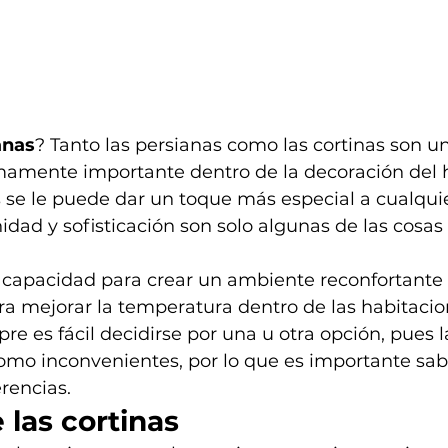
anas
? Tanto las persianas como las cortinas son u
amente importante dentro de la decoración del 
 se le puede dar un toque más especial a cualquie
idad y sofisticación son solo algunas de las cosa
 capacidad para crear un ambiente reconfortante e
ra mejorar la temperatura dentro de las habitacion
e es fácil decidirse por una u otra opción, pues l
omo inconvenientes, por lo que es importante sab
erencias.
 las cortinas