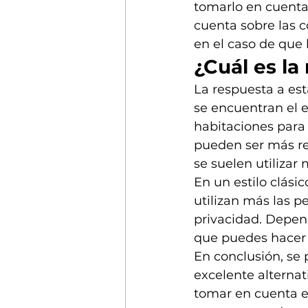
tomarlo en cuenta
cuenta sobre las c
en el caso de que 
¿Cuál es la
La respuesta a est
se encuentran el es
habitaciones para
pueden ser más res
se suelen utilizar 
En un estilo clási
utilizan más las 
privacidad. Depen
que puedes hacer 
En conclusión, se 
excelente alternat
tomar en cuenta es