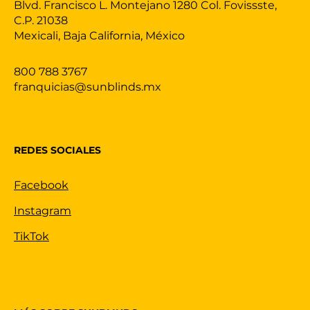
Blvd. Francisco L. Montejano 1280 Col. Fovissste,
C.P. 21038
Mexicali, Baja California, México
800 788 3767
franquicias@sunblinds.mx
REDES SOCIALES
Facebook
Instagram
TikTok