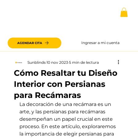
Ingresar a mi cuenta
AGENDAR CITA
Sunblinds
10 nov 2023
5 min de lectura
Cómo Resaltar tu Diseño
Interior con Persianas
para Recámaras
La decoración de una recámara es un 
arte, y las persianas para recámaras 
desempeñan un papel crucial en este 
proceso. En este artículo, exploraremos 
la importancia de elegir persianas para 