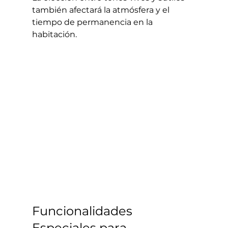
también afectará la atmósfera y el 
tiempo de permanencia en la 
habitación.
Funcionalidades 
Especiales para 