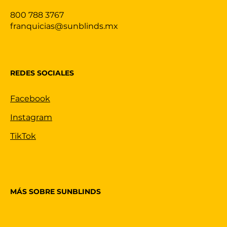
800 788 3767
franquicias@sunblinds.mx
REDES SOCIALES
Facebook
Instagram
TikTok
MÁS SOBRE SUNBLINDS