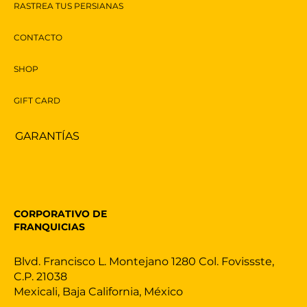
RASTREA TUS PERSIANAS
Funcionalidad en un Solo Click
CONTACTO
SHOP
GIFT CARD
GARANTÍAS
CORPORATIVO DE
FRANQUICIAS
Blvd. Francisco L. Montejano 1280 Col. Fovissste,
C.P. 21038
Mexicali, Baja California, México