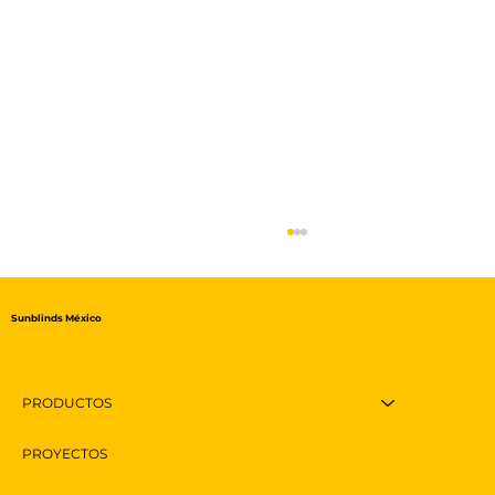
Sunblinds México
PRODUCTOS
PROYECTOS
Toldos Automáticos: Elegancia y