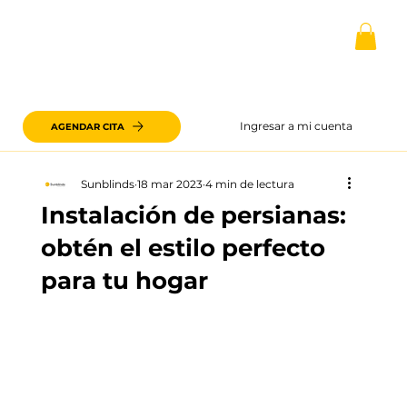
Ingresar a mi cuenta
AGENDAR CITA
Sunblinds
18 mar 2023
4 min de lectura
Instalación de persianas:
obtén el estilo perfecto
para tu hogar