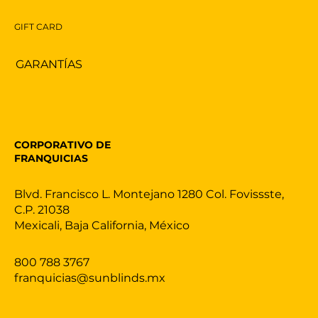
GIFT CARD
GARANTÍAS
CORPORATIVO DE
FRANQUICIAS
Blvd. Francisco L. Montejano 1280 Col. Fovissste,
C.P. 21038
Mexicali, Baja California, México
800 788 3767
franquicias@sunblinds.mx