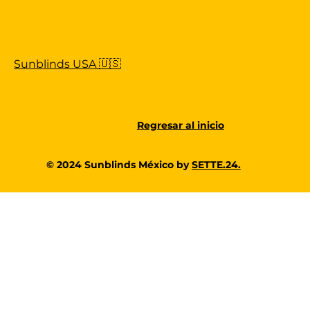
Sunblinds USA 🇺🇸
Regresar al inicio
© 2024 Sunblinds México by
SETTE.24.