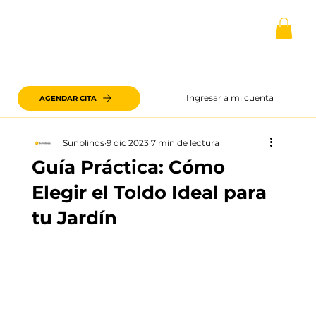
Ingresar a mi cuenta
AGENDAR CITA
Sunblinds
9 dic 2023
7 min de lectura
Guía Práctica: Cómo
Elegir el Toldo Ideal para
tu Jardín